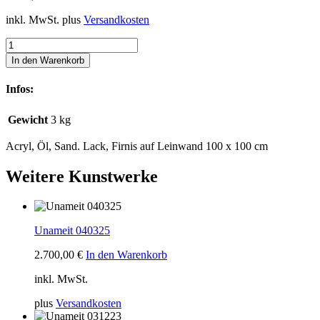
inkl. MwSt.
plus
Versandkosten
Unameit
020120
In den Warenkorb
quantity
Infos:
Gewicht
3 kg
Acryl, Öl, Sand. Lack, Firnis auf Leinwand 100 x 100 cm
Weitere Kunstwerke
Unameit 040325
2.700,00
€
In den Warenkorb
inkl. MwSt.
plus
Versandkosten