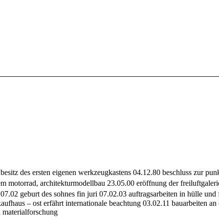
besitz des ersten eigenen werkzeugkastens 04.12.80 beschluss zur pun
m motorrad, architekturmodellbau 23.05.00 eröffnung der freiluftgaleri
.07.02 geburt des sohnes fin juri 07.02.03 auftragsarbeiten in hülle un
tkaufhaus – ost erfährt internationale beachtung 03.02.11 bauarbeiten a
nd materialforschung