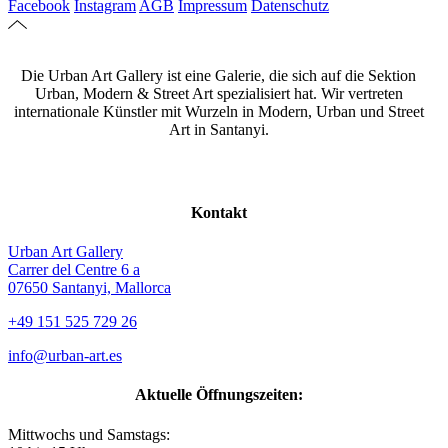
Facebook
Instagram
AGB
Impressum
Datenschutz
Die Urban Art Gallery ist eine Galerie, die sich auf die Sektion
Urban, Modern & Street Art spezialisiert hat. Wir vertreten
internationale Künstler mit Wurzeln in Modern, Urban und Street
Art in Santanyi.
Kontakt
Urban Art Gallery
Carrer del Centre 6 a
07650 Santanyi, Mallorca
+49 151 525 729 26
info@urban-art.es
Aktuelle Öffnungszeiten:
Mittwochs und Samstags: