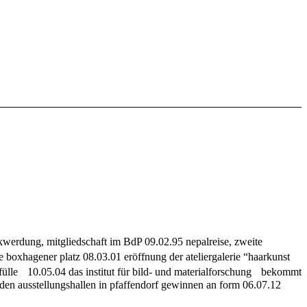
kwerdung, mitgliedschaft im BdP 09.02.95 nepalreise, zweite
e boxhagener platz 08.03.01 eröffnung der ateliergalerie “haarkunst
d fülle 10.05.04 das institut für bild- und materialforschung bekommt
n den ausstellungshallen in pfaffendorf gewinnen an form 06.07.12