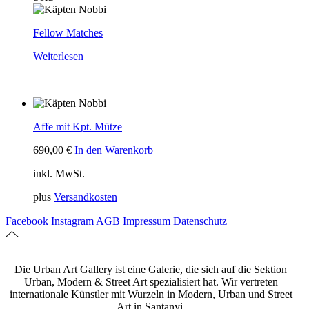
Fellow Matches
Weiterlesen
Affe mit Kpt. Mütze
690,00
€
In den Warenkorb
inkl. MwSt.
plus
Versandkosten
Facebook
Instagram
AGB
Impressum
Datenschutz
Die Urban Art Gallery ist eine Galerie, die sich auf die Sektion
Urban, Modern & Street Art spezialisiert hat. Wir vertreten
internationale Künstler mit Wurzeln in Modern, Urban und Street
Art in Santanyi.