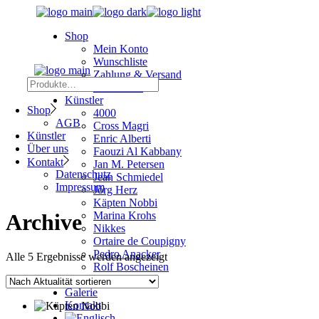
Skip
to
Shop
the
Mein Konto
content
Wunschliste
Zahlung & Versand
Suchen
Warenkorb
Künstler
Shop
4000
AGB
Cross Magri
Künstler
Enric Alberti
Über uns
Faouzi Al Kabbany
Kontakt
Jan M. Petersen
Datenschutz
Jean Schmiedel
Impressum
Jörg Herz
Käpten Nobbi
Archive
Marina Krohs
Nikkes
Ortaire de Coupigny
Pedro Anacker
Nach
Alle 5 Ergebnisse werden angezeigt
Rolf Boscheinen
Aktualität
Silky
sortiert
Galerie
Kontakt