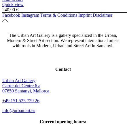
Quick view
240,00
€
Facebook
Instagram
Terms & Conditions
Imprint
Disclaimer
The Urban Art Gallery is a gallery specialized in the Urban,
Modern & Street Art section. We represent international artists
with roots in Modern, Urban and Street Art in Santanyi.
Contact
Urban Art Gallery
Carrer del Centre 6 a
07650 Santanyi, Mallorca
+49 151 525 729 26
info@urban-art.es
Current opening hours: