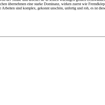
chen übernehmen eine starke Dominanz, wirken zuerst wie Fremdkörper,
e Arbeiten sind komplex, gekonnt unschön, unfertig und roh, es ist die