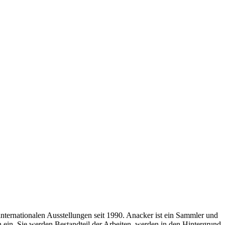
nternationalen Ausstellungen seit 1990. Anacker ist ein Sammler und
n ein. Sie werden Bestandteil der Arbeiten, werden in den Hintergrund